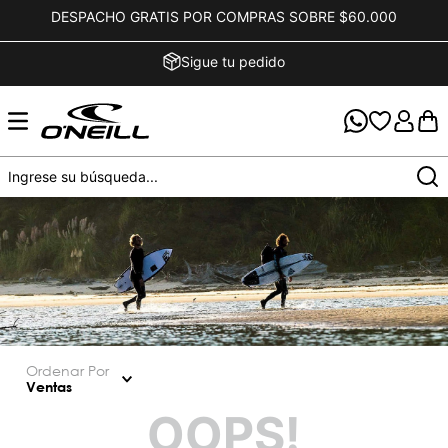
DESPACHO GRATIS POR COMPRAS SOBRE $60.000
Sigue tu pedido
Ordenar Por
Ventas
OOPS!