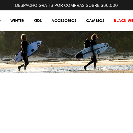
DESPACHO GRATIS POR COMPRAS SOBRE $60.000
R
WINTER
KIDS
ACCESORIOS
CAMBIOS
BLACK WE