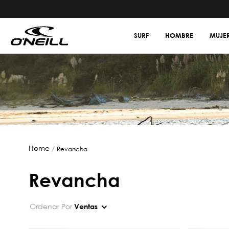
SURF
HOMBRE
MUJE
revancha
revancha
Ordenar Por
Ventas