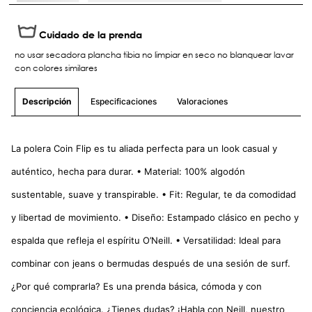
Cuidado de la prenda
no usar secadora plancha tibia no limpiar en seco no blanquear lavar
con colores similares
Especificaciones
Valoraciones
Descripción
La polera Coin Flip es tu aliada perfecta para un look casual y
auténtico, hecha para durar. • Material: 100% algodón
sustentable, suave y transpirable. • Fit: Regular, te da comodidad
y libertad de movimiento. • Diseño: Estampado clásico en pecho y
espalda que refleja el espíritu O’Neill. • Versatilidad: Ideal para
combinar con jeans o bermudas después de una sesión de surf.
¿Por qué comprarla? Es una prenda básica, cómoda y con
conciencia ecológica. ¿Tienes dudas? ¡Habla con Neill, nuestro