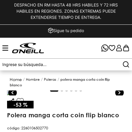
DESPACHO EN RM HASTA 48 HRS HABILES Y 72 HRS
HABILES EN REGIONES. ZONAS EXTREMAS PUEDE
EXTENDERSE TIEMPO DE ENTREGA.
Sigue tu pedido
polera manga corta coin flip
hombre
poleras
blanco
-
53 %
polera manga corta coin flip blanco
2260106502770
código
: