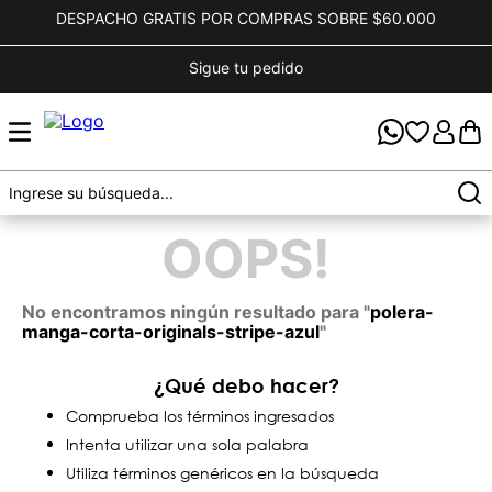
DESPACHO GRATIS POR COMPRAS SOBRE $60.000
Sigue tu pedido
OOPS!
No encontramos ningún resultado para "
polera-
manga-corta-originals-stripe-azul
"
¿Qué debo hacer?
Comprueba los términos ingresados
Intenta utilizar una sola palabra
Utiliza términos genéricos en la búsqueda