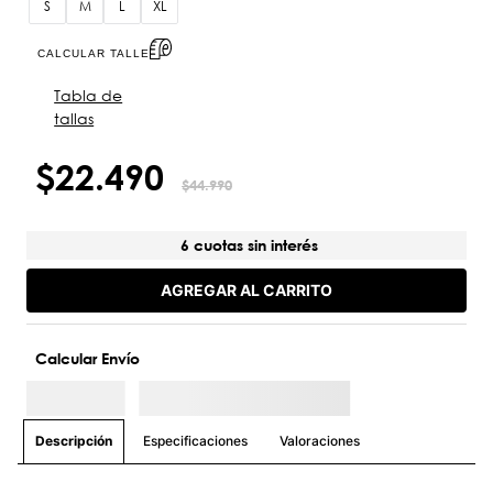
S
M
L
XL
CALCULAR TALLE
Tabla de
tallas
$
22
.
490
$
44
.
990
6 cuotas sin interés
AGREGAR AL CARRITO
Calcular Envío
Especificaciones
Valoraciones
Descripción