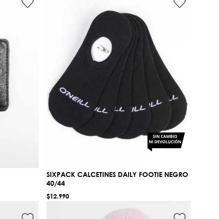
SIXPACK CALCETINES DAILY FOOTIE NEGRO
40/44
$
12
.
990