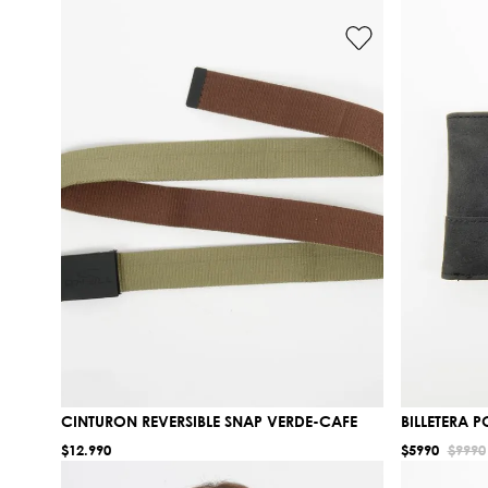
CINTURON REVERSIBLE SNAP VERDE-CAFE
BILLETERA 
$
12
.
990
$
5990
$
9990