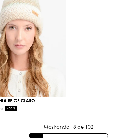
HIA BEIGE CLARO
90
-
38%
Mostrando
18 de 102