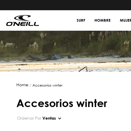
SURF
HOMBRE
MUJE
accesorios winter
accesorios winter
Ordenar Por
Ventas