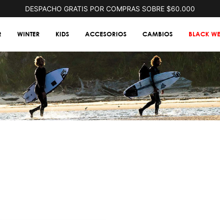
DESPACHO GRATIS POR COMPRAS SOBRE $60.000
R
WINTER
KIDS
ACCESORIOS
CAMBIOS
BLACK WE