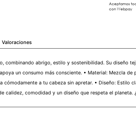
Aceptamos toda
con Webpay
Valoraciones
o, combinando abrigo, estilo y sostenibilidad. Su diseño t
n apoya un consumo más consciente. • Material: Mezcla de p
a cómodamente a tu cabeza sin apretar. • Diseño: Estilo clás
e calidez, comodidad y un diseño que respeta el planeta. ¿