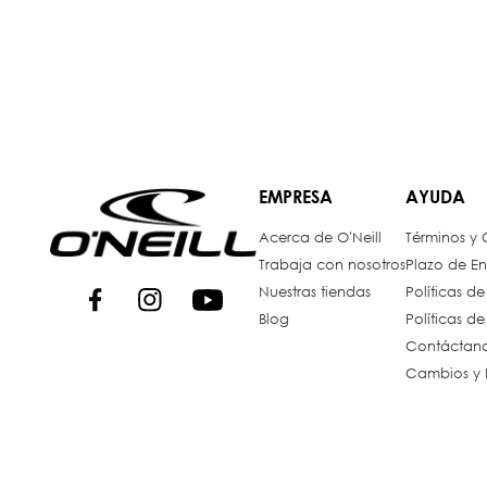
EMPRESA
AYUDA
Acerca de O'Neill
Términos y
Trabaja con nosotros
Plazo de En
Nuestras tiendas
Políticas d
Blog
Políticas d
Contáctan
Cambios y 