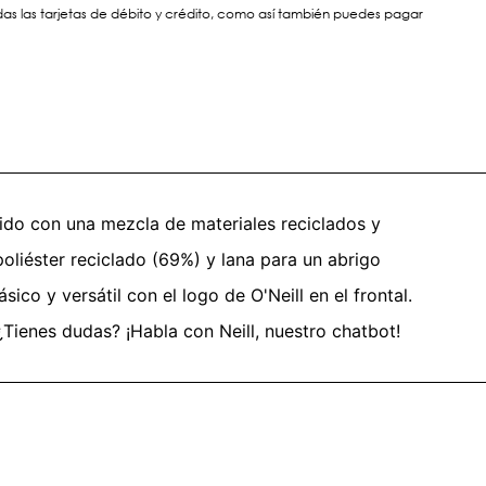
s las tarjetas de débito y crédito, como así también puedes pagar
ejido con una mezcla de materiales reciclados y
oliéster reciclado (69%) y lana para un abrigo
ico y versátil con el logo de O'Neill en el frontal.
Tienes dudas? ¡Habla con Neill, nuestro chatbot!