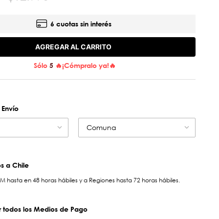
6 cuotas sin interés
AGREGAR AL CARRITO
Sólo
5
🔥¡Cómpralo ya!🔥
 Envío
Comuna
 a Chile
hasta en 48 horas hábiles y a Regiones hasta 72 horas hábiles.
 todos los Medios de Pago