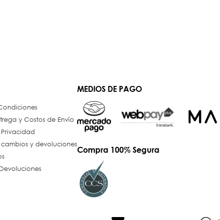
MEDIOS DE PAGO
 Condiciones
trega y Costos de Envío
e Privacidad
e cambios y devoluciones
Compra 100% Segura
os
Devoluciones