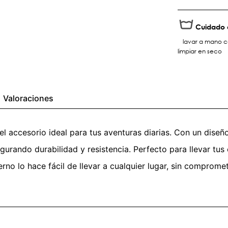
Cuidado 
lavar a mano c
limpiar en seco
Valoraciones
l accesorio ideal para tus aventuras diarias. Con un diseño 
egurando durabilidad y resistencia. Perfecto para llevar tus
rno lo hace fácil de llevar a cualquier lugar, sin comprome