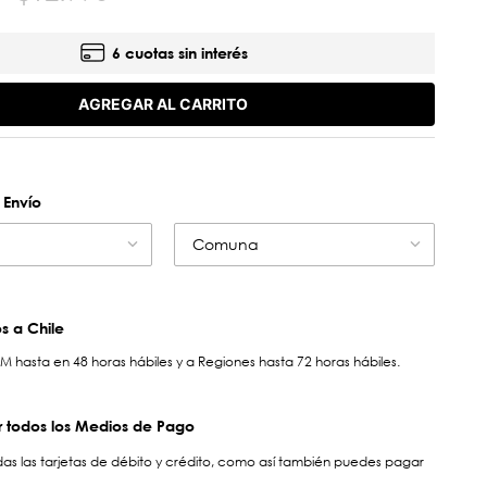
6 cuotas sin interés
AGREGAR AL CARRITO
 Envío
Comuna
 a Chile
hasta en 48 horas hábiles y a Regiones hasta 72 horas hábiles.
 todos los Medios de Pago
s las tarjetas de débito y crédito, como así también puedes pagar