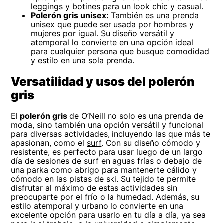
leggings y botines para un look chic y casual.
Polerón gris unisex:
También es una prenda
unisex que puede ser usada por hombres y
mujeres por igual. Su diseño versátil y
atemporal lo convierte en una opción ideal
para cualquier persona que busque comodidad
y estilo en una sola prenda.
Versatilidad y usos del polerón
gris
El
polerón gris
de O’Neill no solo es una prenda de
moda, sino también una opción versátil y funcional
para diversas actividades, incluyendo las que más te
apasionan, como el
surf
. Con su diseño cómodo y
resistente, es perfecto para usar luego de un largo
día de sesiones de surf en aguas frías o debajo de
una parka como abrigo para mantenerte cálido y
cómodo en las pistas de ski. Su tejido te permite
disfrutar al máximo de estas actividades sin
preocuparte por el frío o la humedad. Además, su
estilo atemporal y urbano lo convierte en una
excelente opción para usarlo en tu día a día, ya sea