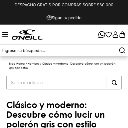
DESPACHO GRATIS POR COMPRAS SOBRE $60.000
Sigue tu pedido
Blog Home
/
Hombre
/
Clásico y moderno: Descubre cómo lucir un polerón
gris con estilo
Clásico y moderno:
Descubre cómo lucir un
polerón gris con estilo