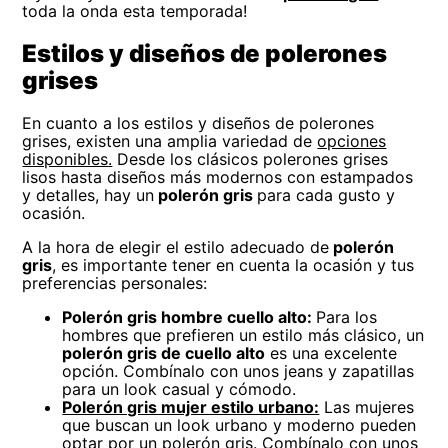
toda la onda esta temporada!
Estilos y diseños de polerones
grises
En cuanto a los estilos y diseños de polerones
grises, existen una amplia variedad de
opciones
disponibles.
Desde los clásicos polerones grises
lisos hasta diseños más modernos con estampados
y detalles, hay un
polerón gris
para cada gusto y
ocasión.
A la hora de elegir el estilo adecuado de
polerón
gris
, es importante tener en cuenta la ocasión y tus
preferencias personales:
Polerón gris hombre cuello alto:
Para los
hombres que prefieren un estilo más clásico, un
polerón gris de cuello alto
es una excelente
opción. Combínalo con unos jeans y zapatillas
para un look casual y cómodo.
Polerón gris mujer estilo urbano:
Las mujeres
que buscan un look urbano y moderno pueden
optar por un polerón gris. Combínalo con unos