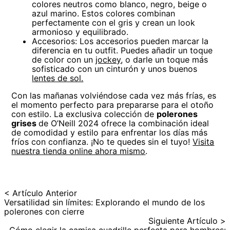
colores neutros como blanco, negro, beige o
azul marino. Estos colores combinan
perfectamente con el gris y crean un look
armonioso y equilibrado.
Accesorios: Los accesorios pueden marcar la
diferencia en tu outfit. Puedes añadir un toque
de color con un
jockey
, o darle un toque más
sofisticado con un cinturón y unos buenos
lentes de sol.
Con las mañanas volviéndose cada vez más frías, es
el momento perfecto para prepararse para el otoño
con estilo. La exclusiva colección de
polerones
grises
de O’Neill 2024 ofrece la combinación ideal
de comodidad y estilo para enfrentar los días más
fríos con confianza. ¡No te quedes sin el tuyo!
Visita
nuestra tienda online ahora mismo
.
< Artículo Anterior
Versatilidad sin límites: Explorando el mundo de los
polerones con cierre
Siguiente Artículo >