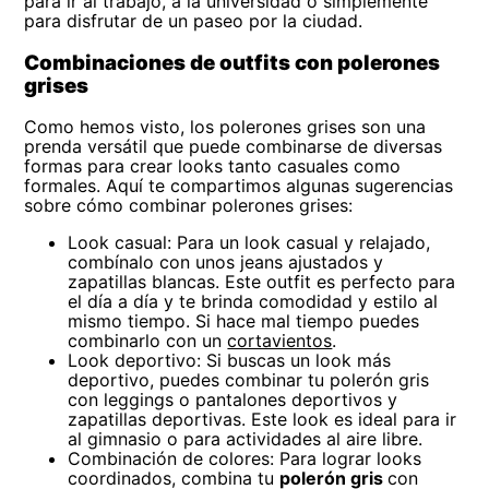
para ir al trabajo, a la universidad o simplemente
para disfrutar de un paseo por la ciudad.
Combinaciones de outfits con polerones
grises
Como hemos visto, los polerones grises son una
prenda versátil que puede combinarse de diversas
formas para crear looks tanto casuales como
formales. Aquí te compartimos algunas sugerencias
sobre cómo combinar polerones grises:
Look casual: Para un look casual y relajado,
combínalo con unos jeans ajustados y
zapatillas blancas. Este outfit es perfecto para
el día a día y te brinda comodidad y estilo al
mismo tiempo. Si hace mal tiempo puedes
combinarlo con un
cortavientos
.
Look deportivo: Si buscas un look más
deportivo, puedes combinar tu polerón gris
con leggings o pantalones deportivos y
zapatillas deportivas. Este look es ideal para ir
al gimnasio o para actividades al aire libre.
Combinación de colores: Para lograr looks
coordinados, combina tu
polerón gris
con