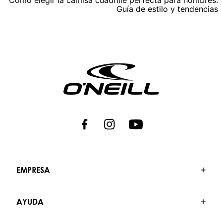
Cómo elegir la camisa cuadrille perfecta para hombres:
Guía de estilo y tendencias
EMPRESA
AYUDA