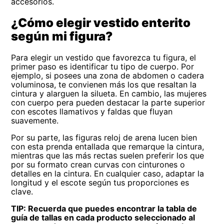
accesorios.
¿Cómo elegir vestido enterito
según mi figura?
Para elegir un vestido que favorezca tu figura, el
primer paso es identificar tu tipo de cuerpo. Por
ejemplo, si posees una zona de abdomen o cadera
voluminosa, te convienen más los que resaltan la
cintura y alarguen la silueta. En cambio, las mujeres
con cuerpo pera pueden destacar la parte superior
con escotes llamativos y faldas que fluyan
suavemente.
Por su parte, las figuras reloj de arena lucen bien
con esta prenda entallada que remarque la cintura,
mientras que las más rectas suelen preferir los que
por su formato crean curvas con cinturones o
detalles en la cintura. En cualquier caso, adaptar la
longitud y el escote según tus proporciones es
clave.
TIP: Recuerda que puedes encontrar la tabla de
guía de tallas en cada producto seleccionado al