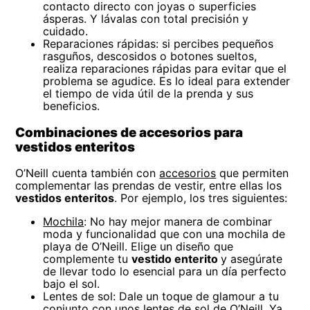
contacto directo con joyas o superficies
ásperas. Y lávalas con total precisión y
cuidado.
Reparaciones rápidas: si percibes pequeños
rasguños, descosidos o botones sueltos,
realiza reparaciones rápidas para evitar que el
problema se agudice. Es lo ideal para extender
el tiempo de vida útil de la prenda y sus
beneficios.
Combinaciones de accesorios para
vestidos enteritos
O’Neill cuenta también con
accesorios
que permiten
complementar las prendas de vestir, entre ellas los
vestidos enteritos
. Por ejemplo, los tres siguientes:
Mochila
: No hay mejor manera de combinar
moda y funcionalidad que con una mochila de
playa de O’Neill. Elige un diseño que
complemente tu
vestido enterito
y asegúrate
de llevar todo lo esencial para un día perfecto
bajo el sol.
Lentes de sol: Dale un toque de glamour a tu
conjunto con unos
lentes de sol
de O’Neill. Ya