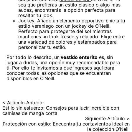
sea que prefieras un estilo clásico o algo más
audaz, encontrarás la opción perfecta para
resaltar tu look.
Jockey:
Añade un elemento deportivo-chic a tu
estilo veraniego con un jockey de O’Neill.
Perfecto para protegerte del sol mientras
mantienes un look fresco y relajado. Elige entre
una variedad de colores y estampados para
personalizar tu estilo.
Por todo lo descrito, un
vestido enterito
es, sin
lugar a dudas, una opción muy recomendable para
ti. Por ello te invitamos a que
ingreses aquí
para
conocer todas las opciones que se encuentran
disponibles en O’Neill.
< Artículo Anterior
Estilo sin esfuerzo: Consejos para lucir increíble con
camisas de manga corta
Siguiente Artículo >
Protección con estilo: Encuentra tu cortavientos ideal en
la colección O’Neill