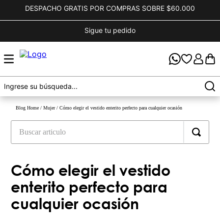
DESPACHO GRATIS POR COMPRAS SOBRE $60.000
Sigue tu pedido
Blog Home
/
Mujer
/
Cómo elegir el vestido enterito perfecto para cualquier ocasión
Cómo elegir el vestido
enterito perfecto para
cualquier ocasión