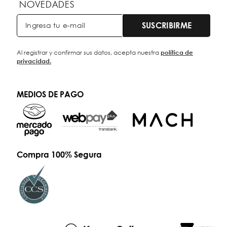
NOVEDADES
SUSCRIBIRME
Al registrar y confirmar sus datos, acepta nuestra
política de
privacidad.
MEDIOS DE PAGO
Compra 100% Segura