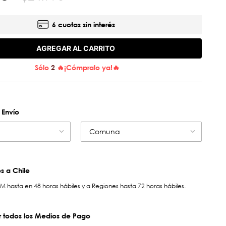
6 cuotas sin interés
AGREGAR AL CARRITO
Sólo
2
🔥¡Cómpralo ya!🔥
 Envío
Comuna
 a Chile
hasta en 48 horas hábiles y a Regiones hasta 72 horas hábiles.
 todos los Medios de Pago