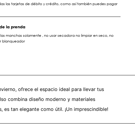
s las tarjetas de débito y crédito, como así también puedes pagar
de la prenda
r las manchas solamente , no usar secadora no limpiar en seco, no
ar blanqueador
vierno, ofrece el espacio ideal para llevar tus
bolso combina diseño moderno y materiales
 es tan elegante como útil. ¡Un imprescindible!