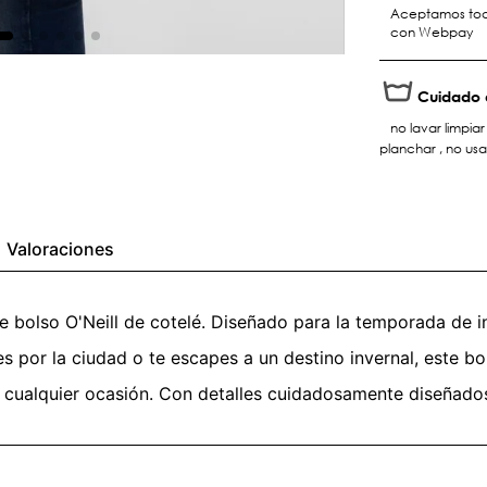
Aceptamos toda
con Webpay
Cuidado 
no lavar limpia
planchar , no us
Valoraciones
te bolso O'Neill de cotelé. Diseñado para la temporada de in
s por la ciudad o te escapes a un destino invernal, este 
cualquier ocasión. Con detalles cuidadosamente diseñados,