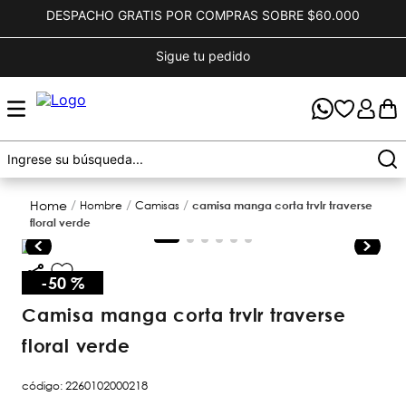
DESPACHO GRATIS POR COMPRAS SOBRE $60.000
Sigue tu pedido
hombre
camisas
camisa manga corta trvlr traverse
floral verde
-
50 %
camisa manga corta trvlr traverse
floral verde
código
:
2260102000218