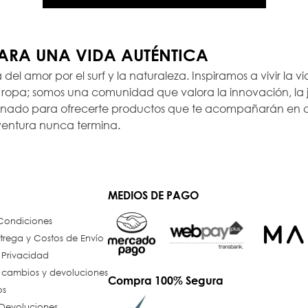
PARA UNA VIDA AUTÉNTICA
a del amor por el surf y la naturaleza. Inspiramos a vivir la
opa; somos una comunidad que valora la innovación, la ju
ionado para ofrecerte productos que te acompañarán en c
ventura nunca termina.
MEDIOS DE PAGO
 Condiciones
trega y Costos de Envío
e Privacidad
e cambios y devoluciones
Compra 100% Segura
os
Devoluciones