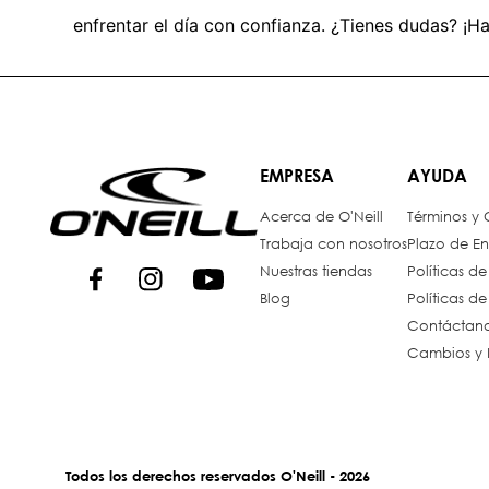
enfrentar el día con confianza. ¿Tienes dudas? ¡Ha
EMPRESA
AYUDA
Acerca de O'Neill
Términos y
Trabaja con nosotros
Plazo de En
Nuestras tiendas
Políticas d
Blog
Políticas d
Contáctan
Cambios y 
Todos los derechos reservados O'Neill - 2026