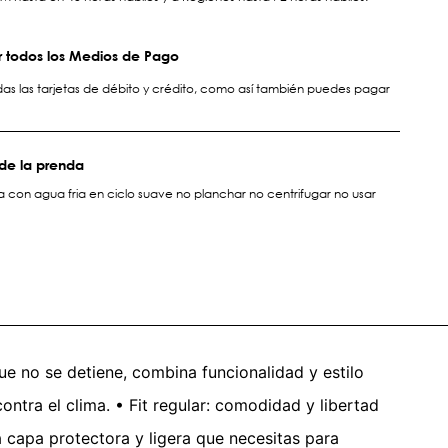
 todos los Medios de Pago
s las tarjetas de débito y crédito, como así también puedes pagar
de la prenda
 con agua fria en ciclo suave no planchar no centrifugar no usar
ue no se detiene, combina funcionalidad y estilo
ontra el clima. • Fit regular: comodidad y libertad
a capa protectora y ligera que necesitas para