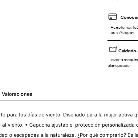
Conocer
Aceptamos toda
con Webpay
Cuidado 
lavar a maquina
blanqueador
Valoraciones
to para los días de viento. Diseñado para la mujer activa q
e al viento. • Capucha ajustable: protección personalizada c
iudad o escapadas a la naturaleza. ¿Por qué comprarlo? Es l