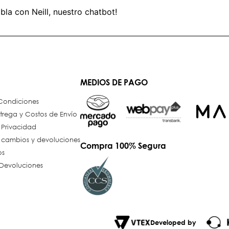
bla con Neill, nuestro chatbot!
MEDIOS DE PAGO
 Condiciones
trega y Costos de Envío
e Privacidad
e cambios y devoluciones
Compra 100% Segura
os
Devoluciones
Developed by