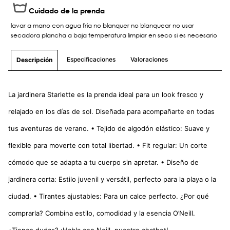
Cuidado de la prenda
lavar a mano con agua fria no blanquer no blanquear no usar
secadora plancha a baja temperatura limpiar en seco si es necesario
Especificaciones
Valoraciones
Descripción
La jardinera Starlette es la prenda ideal para un look fresco y
relajado en los días de sol. Diseñada para acompañarte en todas
tus aventuras de verano. • Tejido de algodón elástico: Suave y
flexible para moverte con total libertad. • Fit regular: Un corte
cómodo que se adapta a tu cuerpo sin apretar. • Diseño de
jardinera corta: Estilo juvenil y versátil, perfecto para la playa o la
ciudad. • Tirantes ajustables: Para un calce perfecto. ¿Por qué
comprarla? Combina estilo, comodidad y la esencia O’Neill.
¿Tienes dudas? ¡Habla con Neill, nuestro chatbot!