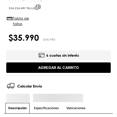
CALCULAR TALLE
Tabla de
tallas
$
35
.
990
$
44
.
990
6 cuotas sin interés
AGREGAR AL CARRITO
Calcular Envío
Especificaciones
Valoraciones
Descripción