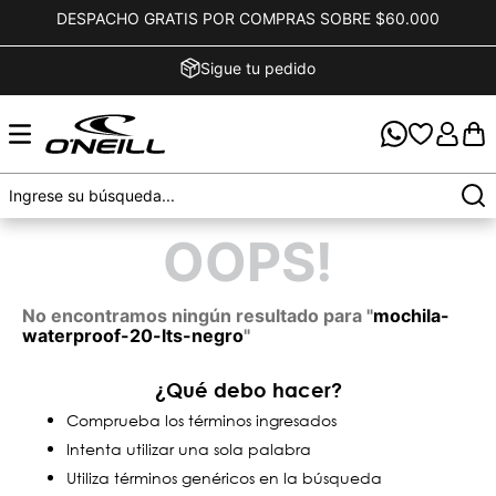
DESPACHO GRATIS POR COMPRAS SOBRE $60.000
Sigue tu pedido
OOPS!
No encontramos ningún resultado para "
mochila-
waterproof-20-lts-negro
"
¿Qué debo hacer?
Comprueba los términos ingresados
Intenta utilizar una sola palabra
Utiliza términos genéricos en la búsqueda