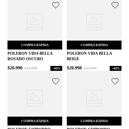
COMPRA RÁPIDA
COMPRA RÁPIDA
POLERON VIDA BELLA
POLERON VIDA BELLA
ROSADO OSCURO
BEIGE
M
L
$
20
.
990
$
20
.
990
$
34
.
990
$
34
.
990
-
40%
-
40%
AGREGAR AL CARRITO
AGREGAR AL CARRITO
COMPRA RÁPIDA
COMPRA RÁPIDA