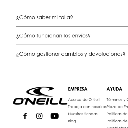
¿Cómo saber mi talla?
¿Cómo funcionan los envíos?
¿Cómo gestionar cambios y devoluciones?
EMPRESA
AYUDA
Acerca de O'Neill
Términos y
Trabaja con nosotros
Plazo de En
Nuestras tiendas
Políticas d
Blog
Políticas d