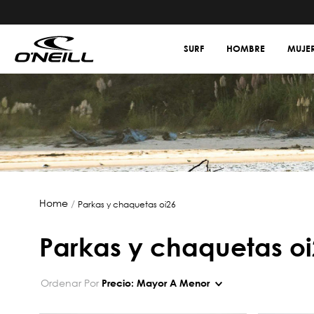
SURF
HOMBRE
MUJE
parkas y chaquetas oi26
parkas y chaquetas o
Ordenar Por
Precio: Mayor A Menor