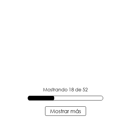
Mostrando
18 de 52
Mostrar más