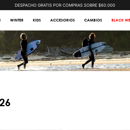
DESPACHO GRATIS POR COMPRAS SOBRE $60.000
R
WINTER
KIDS
ACCESORIOS
CAMBIOS
BLACK WE
i26