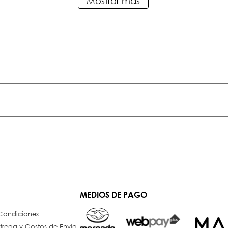
Mostrar más
MEDIOS DE PAGO
 Condiciones
trega y Costos de Envío