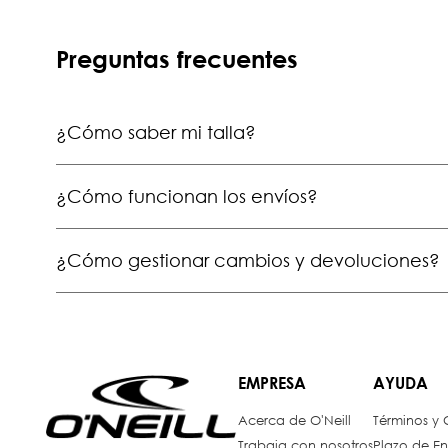
Preguntas frecuentes
¿Cómo saber mi talla?
¿Cómo funcionan los envíos?
¿Cómo gestionar cambios y devoluciones?
EMPRESA
AYUDA
Acerca de O'Neill
Términos y
Trabaja con nosotros
Plazo de En