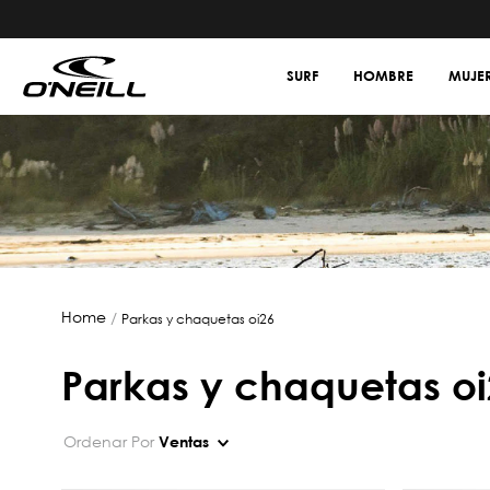
SURF
HOMBRE
MUJE
parkas y chaquetas oi26
parkas y chaquetas o
Ordenar Por
Ventas