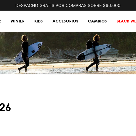
DESPACHO GRATIS POR COMPRAS SOBRE $60.000
R
WINTER
KIDS
ACCESORIOS
CAMBIOS
BLACK WE
i26