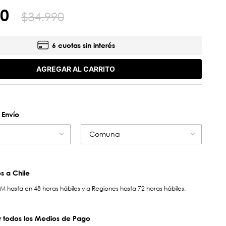
0
$
34
.
990
6 cuotas sin interés
AGREGAR AL CARRITO
 Envío
Comuna
 a Chile
hasta en 48 horas hábiles y a Regiones hasta 72 horas hábiles.
 todos los Medios de Pago