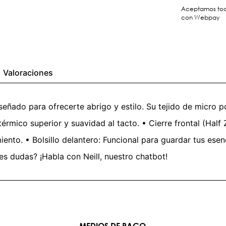
Aceptamos toda
con Webpay
Valoraciones
diseñado para ofrecerte abrigo y estilo. Su tejido de micro po
érmico superior y suavidad al tacto. • Cierre frontal (Half Z
ento. • Bolsillo delantero: Funcional para guardar tus ese
nes dudas? ¡Habla con Neill, nuestro chatbot!
MEDIOS DE PAGO