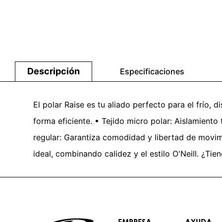
Descripción
Especificaciones
El polar Raise es tu aliado perfecto para el frío, 
forma eficiente. • Tejido micro polar: Aislamiento t
regular: Garantiza comodidad y libertad de movimi
ideal, combinando calidez y el estilo O'Neill. ¿Tie
EMPRESA
AYUDA