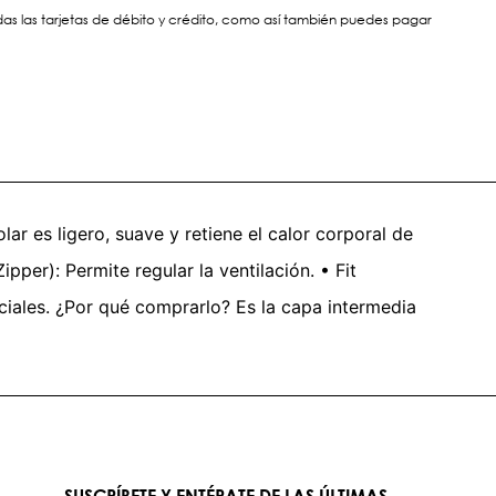
s las tarjetas de débito y crédito, como así también puedes pagar
lar es ligero, suave y retiene el calor corporal de
ipper): Permite regular la ventilación. • Fit
nciales. ¿Por qué comprarlo? Es la capa intermedia
SUSCRÍBETE Y ENTÉRATE DE LAS ÚLTIMAS