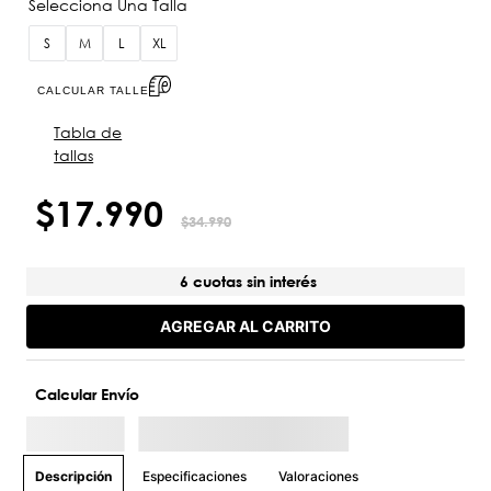
S
M
L
XL
CALCULAR TALLE
Tabla de
tallas
$
17
.
990
$
34
.
990
6 cuotas sin interés
AGREGAR AL CARRITO
Calcular Envío
Especificaciones
Valoraciones
Descripción