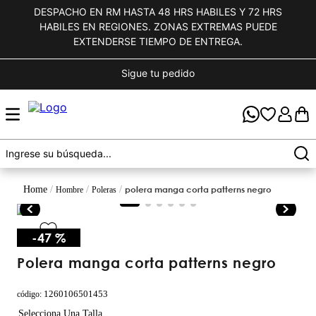
DESPACHO EN RM HASTA 48 HRS HABILES Y 72 HRS
HABILES EN REGIONES. ZONAS EXTREMAS PUEDE
EXTENDERSE TIEMPO DE ENTREGA.
Sigue tu pedido
polera manga corta patterns negro
hombre
poleras
-
47 %
polera manga corta patterns negro
1260106501453
código
: