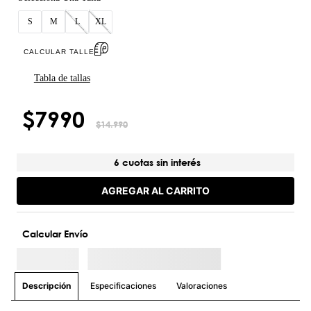
S
M
L
XL
CALCULAR TALLE
Tabla de tallas
$
7990
$
14
.
990
6 cuotas sin interés
AGREGAR AL CARRITO
Calcular Envío
Especificaciones
Valoraciones
Descripción