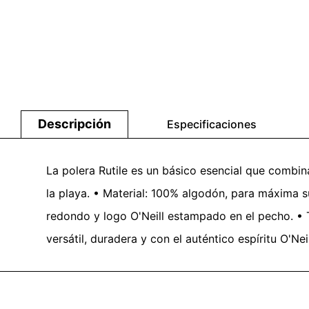
Descripción
Especificaciones
La polera Rutile es un básico esencial que combina
la playa. • Material: 100% algodón, para máxima su
redondo y logo O'Neill estampado en el pecho. • 
versátil, duradera y con el auténtico espíritu O'Ne