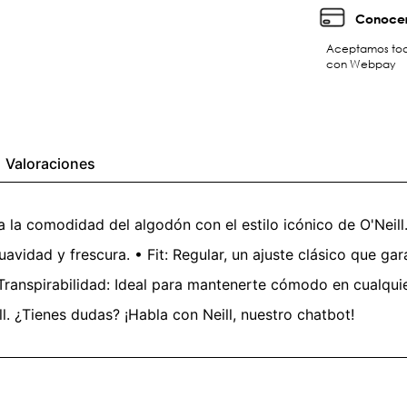
Conocer
Aceptamos toda
con Webpay
Valoraciones
 la comodidad del algodón con el estilo icónico de O'Neill.
avidad y frescura. • Fit: Regular, un ajuste clásico que ga
Transpirabilidad: Ideal para mantenerte cómodo en cualqui
ill. ¿Tienes dudas? ¡Habla con Neill, nuestro chatbot!