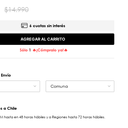
$
14
.
990
6 cuotas sin interés
AGREGAR AL CARRITO
Sólo
1
🔥¡Cómpralo ya!🔥
 Envío
Comuna
 a Chile
hasta en 48 horas hábiles y a Regiones hasta 72 horas hábiles.