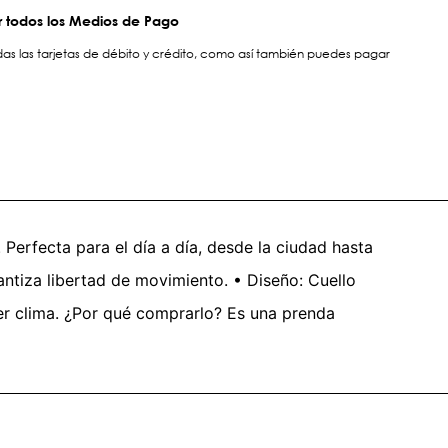
 todos los Medios de Pago
s las tarjetas de débito y crédito, como así también puedes pagar
 Perfecta para el día a día, desde la ciudad hasta
rantiza libertad de movimiento. • Diseño: Cuello
er clima. ¿Por qué comprarlo? Es una prenda