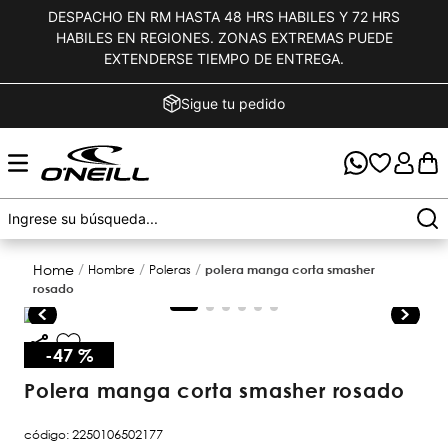
DESPACHO EN RM HASTA 48 HRS HABILES Y 72 HRS
HABILES EN REGIONES. ZONAS EXTREMAS PUEDE
EXTENDERSE TIEMPO DE ENTREGA.
Sigue tu pedido
hombre
poleras
polera manga corta smasher
rosado
-
47 %
polera manga corta smasher rosado
código
:
2250106502177