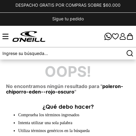
DESPACHO GRATIS POR COMPRAS SOBRE $60.000
Sigue tu pedido
OOPS!
No encontramos ningún resultado para "
poleron-
chiporro-eden--rojo-oscuro
"
¿Qué debo hacer?
Comprueba los términos ingresados
Intenta utilizar una sola palabra
Utiliza términos genéricos en la búsqueda