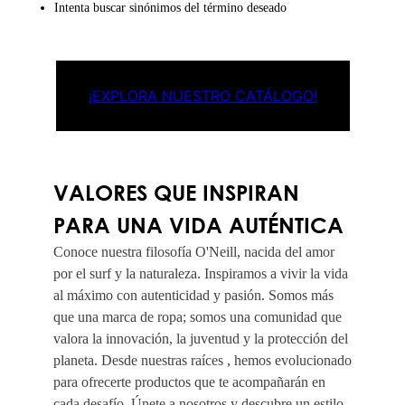
Intenta buscar sinónimos del término deseado
¡EXPLORA NUESTRO CATÁLOGO!
VALORES QUE INSPIRAN
PARA UNA VIDA AUTÉNTICA
Conoce nuestra filosofía O'Neill, nacida del amor
por el surf y la naturaleza. Inspiramos a vivir la vida
al máximo con autenticidad y pasión. Somos más
que una marca de ropa; somos una comunidad que
valora la innovación, la juventud y la protección del
planeta. Desde nuestras raíces , hemos evolucionado
para ofrecerte productos que te acompañarán en
cada desafío. Únete a nosotros y descubre un estilo