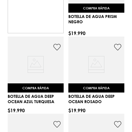
COMPRA RÁPIDA
BOTELLA DE AGUA PRISM
NEGRO
TU
$
19
.
990
AGREGAR AL CARRITO
COMPRA RÁPIDA
COMPRA RÁPIDA
BOTELLA DE AGUA DEEP
BOTELLA DE AGUA DEEP
OCEAN AZUL TURQUESA
OCEAN ROSADO
$
19
.
990
$
19
.
990
TU
TU
AGREGAR AL CARRITO
AGREGAR AL CARRITO