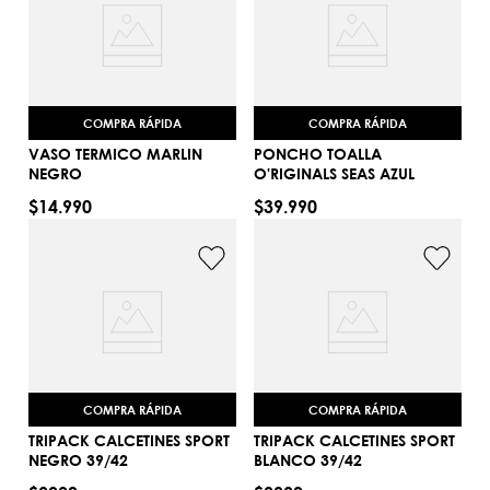
COMPRA RÁPIDA
COMPRA RÁPIDA
VASO TERMICO MARLIN
PONCHO TOALLA
NEGRO
O'RIGINALS SEAS AZUL
$
14
.
990
$
39
.
990
TU
TU
AGREGAR AL CARRITO
AGREGAR AL CARRITO
COMPRA RÁPIDA
COMPRA RÁPIDA
TRIPACK CALCETINES SPORT
TRIPACK CALCETINES SPORT
NEGRO 39/42
BLANCO 39/42