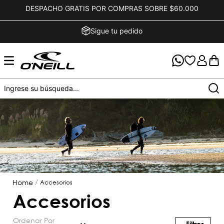
DESPACHO GRATIS POR COMPRAS SOBRE $60.000
Sigue tu pedido
accesorios
accesorios
Ordenar Por