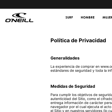
SURF
HOMBRE
MUJE
Política de Privacidad
Generalidades
La experiencia de comprar en www.oneil
estándares de seguridad y toda la inf
Medidas de Seguridad
Para cumplir los objetivos de segurid
autenticidad del Sitio, como el cifrad
entrega información de carácter perso
navegador por el cual ejecuta el acto
el Sitio y en nuestros servidores (lo