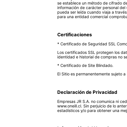
se establece un método de cifrado de 
información de carácter personal del
pueda ser leída cuando viaja a través 
para una entidad comercial comprob
Certificaciones
* Certificado de Seguridad SSL Com
Los certificados SSL protegen los dato
identidad e historial de compras no s
* Certificado de Site Blindado.
El Sitio es permanentemente sujeto a 
Declaración de Privacidad
Empresas JR S.A. no comunica ni cede 
www.oneill.cl. Sin perjuicio de lo ant
estadísticos y/o para obtener una mejo