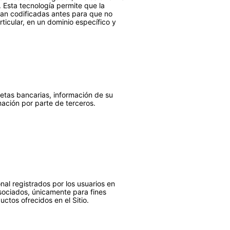
 Esta tecnología permite que la
ean codificadas antes para que no
ticular, en un dominio específico y
jetas bancarias, información de su
mación por parte de terceros.
al registrados por los usuarios en
asociados, únicamente para fines
uctos ofrecidos en el Sitio.