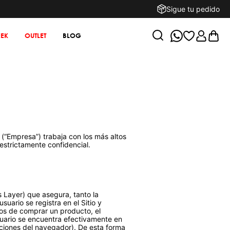
Sigue tu pedido
EK
OUTLET
BLOG
. (“Empresa”) trabaja con los más altos
estrictamente confidencial.
s Layer) que asegura, tanto la
suario se registra en el Sitio y
tos de comprar un producto, el
usuario se encuentra efectivamente en
ecciones del navegador). De esta forma