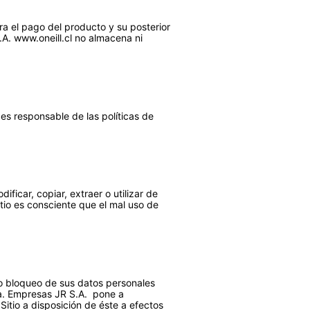
ara el pago del producto y su posterior
A. www.oneill.cl no almacena ni
 es responsable de las políticas de
ficar, copiar, extraer o utilizar de
itio es consciente que el mal uso de
/o bloqueo de sus datos personales
da. Empresas JR S.A. pone a
Sitio a disposición de éste a efectos