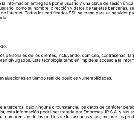
la información entregada por el usuario y una clave de sesión única.
 usuario, como su nombre, dirección y datos de tarjetas bancarias, s
de Internet. Todos los certificados SSL se crean para un servidor par
ada.
odo.
s personales de los clientes, incluyendo: domicilio, contraseñas, tar
erán divulgados. Esta tecnología también impide el acceso a la infor
evaluaciones en tiempo real de posibles vulnerabilidades.
a terceros, bajo ninguna circunstancia, los datos de carácter person
erior, esta información podrá ser tratada por Empresas JR S.A. y sus 
r comprensión de los perfiles de los usuarios y, así, mejorar los prod