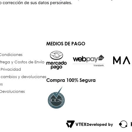
/o corrección de sus datos personales.
MEDIOS DE PAGO
 Condiciones
trega y Costos de Envío
e Privacidad
e cambios y devoluciones
Compra 100% Segura
os
Devoluciones
Developed by