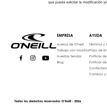
que pueda solicitar la modificación y
EMPRESA
AYUDA
Acerca de O'Neill
Términos y
Trabaja con nosotros
Plazo de En
Nuestras tiendas
Políticas d
Blog
Políticas d
Contáctan
Cambios y 
Todos los derechos reservados O'Neill - 2026