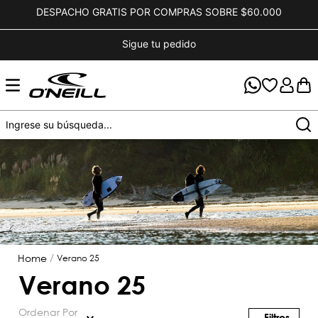
DESPACHO GRATIS POR COMPRAS SOBRE $60.000
Sigue tu pedido
verano 25
verano 25
Ordenar Por