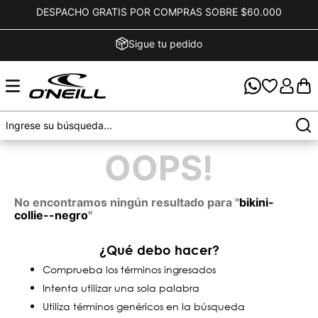
DESPACHO GRATIS POR COMPRAS SOBRE $60.000
Sigue tu pedido
OOPS!
No encontramos ningún resultado para "
bikini-
collie--negro
"
¿Qué debo hacer?
Comprueba los términos ingresados
Intenta utilizar una sola palabra
Utiliza términos genéricos en la búsqueda