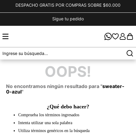
DESPACHO GRATIS POR COMPRAS SOBRE $60.000
Sigue tu pedido
OOPS!
No encontramos ningún resultado para "
sweater-
0-azul
"
¿Qué debo hacer?
Comprueba los términos ingresados
Intenta utilizar una sola palabra
Utiliza términos genéricos en la búsqueda