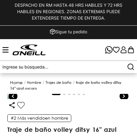
DESPACHO EN RM HASTA 48 HRS HABILES Y 72 HRS
HABILES EN REGIONES. ZONAS EXTREMAS PUEDE
EXTENDERSE TIEMPO DE ENTREGA.
Sigue tu pedido
hombre
trajes de baño
traje de baño volley ditsy
16" azul oscuro
#2
Más vendido
en
hombre
traje de baño volley ditsy 16" azul