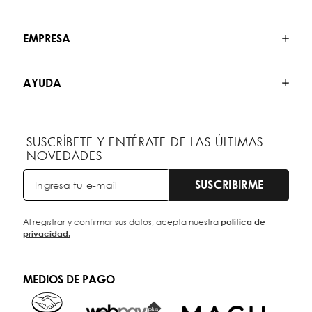
EMPRESA
AYUDA
SUSCRÍBETE Y ENTÉRATE DE LAS ÚLTIMAS
NOVEDADES
SUSCRIBIRME
Al registrar y confirmar sus datos, acepta nuestra
política de
privacidad.
MEDIOS DE PAGO