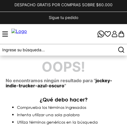
DESPACHO GRATIS POR COMPRAS SOBRE $60.000
Sigue tu pedido
OOPS!
No encontramos ningún resultado para "
jockey-
indie-trucker-azul-oscuro
"
¿Qué debo hacer?
Comprueba los términos ingresados
Intenta utilizar una sola palabra
Utiliza términos genéricos en la búsqueda