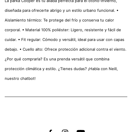
La parka Cooper es tu aliada perfecta para el otoño-invierno,
diseñada para ofrecerte abrigo y un estilo urbano funcional. •
Aislamiento térmico: Te protege del frío y conserva tu calor
corporal. • Material 100% poliéster: Ligero, resistente y fácil de
cuidar. • Fit regular: Cómodo y versátil, ideal para usar con capas
debajo. • Cuello alto: Ofrece protección adicional contra el viento.
¿Por qué comprarla? Es una prenda versátil que combina
protección climática y estilo. ¿Tienes dudas? ¡Habla con Neill,
nuestro chatbot!