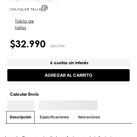
CALCULAR TALLE
Tabla de
tallas
$
32
.
990
$
54
.
990
6 cuotas sin interés
AGREGAR AL CARRITO
Calcular Envío
Especificaciones
Valoraciones
Descripción