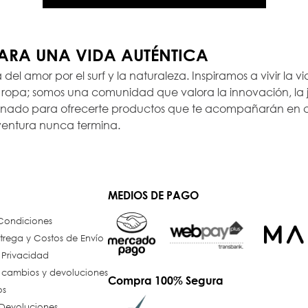
PARA UNA VIDA AUTÉNTICA
a del amor por el surf y la naturaleza. Inspiramos a vivir la
opa; somos una comunidad que valora la innovación, la ju
ionado para ofrecerte productos que te acompañarán en c
ventura nunca termina.
MEDIOS DE PAGO
 Condiciones
trega y Costos de Envío
e Privacidad
e cambios y devoluciones
Compra 100% Segura
os
Devoluciones