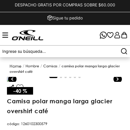
DESPACHO GRATIS POR COMPRAS SOBRE $60.000
Sigue tu pedido
hombre
camisas
camisa polar manga larga glacier
overshirt café
-
40 %
camisa polar manga larga glacier
overshirt café
código
:
1260102300579