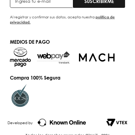
SUSCRIBIRME
Al registrar y confirmar sus datos, acepta nuestra
política de
privacidad.
MEDIOS DE PAGO
Compra 100% Segura
Developed by