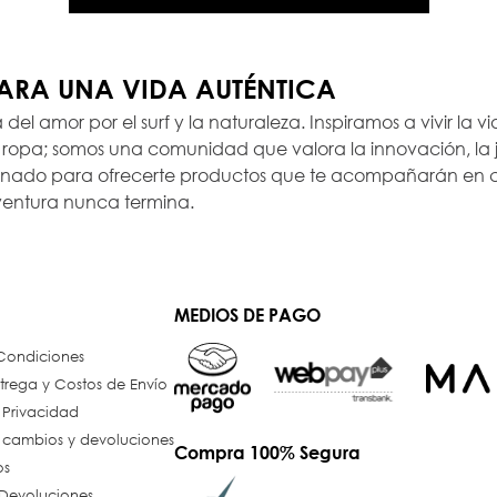
PARA UNA VIDA AUTÉNTICA
a del amor por el surf y la naturaleza. Inspiramos a vivir la
opa; somos una comunidad que valora la innovación, la ju
ionado para ofrecerte productos que te acompañarán en c
ventura nunca termina.
MEDIOS DE PAGO
 Condiciones
trega y Costos de Envío
e Privacidad
e cambios y devoluciones
Compra 100% Segura
os
Devoluciones