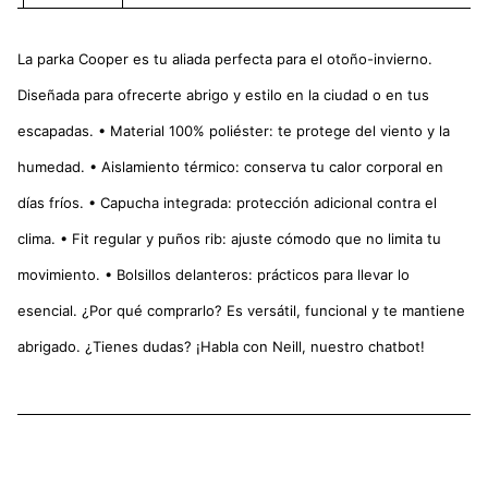
La parka Cooper es tu aliada perfecta para el otoño-invierno.
Diseñada para ofrecerte abrigo y estilo en la ciudad o en tus
escapadas. • Material 100% poliéster: te protege del viento y la
humedad. • Aislamiento térmico: conserva tu calor corporal en
días fríos. • Capucha integrada: protección adicional contra el
clima. • Fit regular y puños rib: ajuste cómodo que no limita tu
movimiento. • Bolsillos delanteros: prácticos para llevar lo
esencial. ¿Por qué comprarlo? Es versátil, funcional y te mantiene
abrigado. ¿Tienes dudas? ¡Habla con Neill, nuestro chatbot!