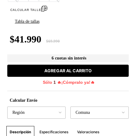
CALCULAR TALLE
Tabla de tallas
$
41
.
990
$
69
.
990
6 cuotas sin interés
AGREGAR AL CARRITO
Sólo
1
🔥¡Cómpralo ya!🔥
Calcular Envío
Región
Comuna
Especificaciones
Valoraciones
Descripción