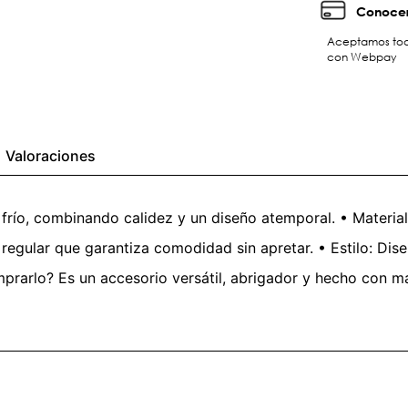
Conocer
Aceptamos toda
con Webpay
Valoraciones
 frío, combinando calidez y un diseño atemporal. • Material
 regular que garantiza comodidad sin apretar. • Estilo: Dise
mprarlo? Es un accesorio versátil, abrigador y hecho con m