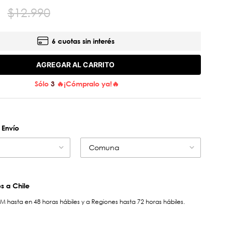
$
12
.
990
6 cuotas sin interés
AGREGAR AL CARRITO
Sólo
3
🔥¡Cómpralo ya!🔥
 Envío
Comuna
 a Chile
hasta en 48 horas hábiles y a Regiones hasta 72 horas hábiles.