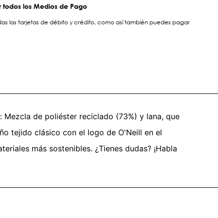
 todos los Medios de Pago
s las tarjetas de débito y crédito, como así también puedes pagar
: Mezcla de poliéster reciclado (73%) y lana, que
ño tejido clásico con el logo de O'Neill en el
ateriales más sostenibles. ¿Tienes dudas? ¡Habla