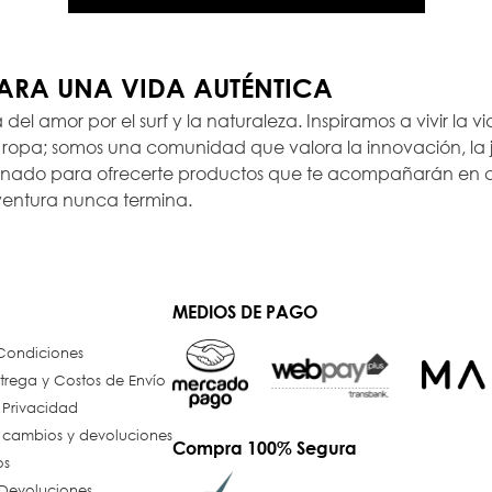
PARA UNA VIDA AUTÉNTICA
a del amor por el surf y la naturaleza. Inspiramos a vivir la
opa; somos una comunidad que valora la innovación, la ju
ionado para ofrecerte productos que te acompañarán en c
ventura nunca termina.
MEDIOS DE PAGO
 Condiciones
trega y Costos de Envío
e Privacidad
e cambios y devoluciones
Compra 100% Segura
os
Devoluciones