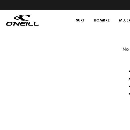
SURF
HOMBRE
MUJE
No 