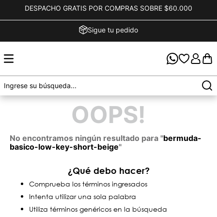
DESPACHO GRATIS POR COMPRAS SOBRE $60.000
Sigue tu pedido
OOPS!
No encontramos ningún resultado para "
bermuda-
basico-low-key-short-beige
"
¿Qué debo hacer?
Comprueba los términos ingresados
Intenta utilizar una sola palabra
Utiliza términos genéricos en la búsqueda