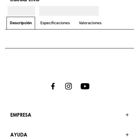
de vida donde la aventura nunca termina.