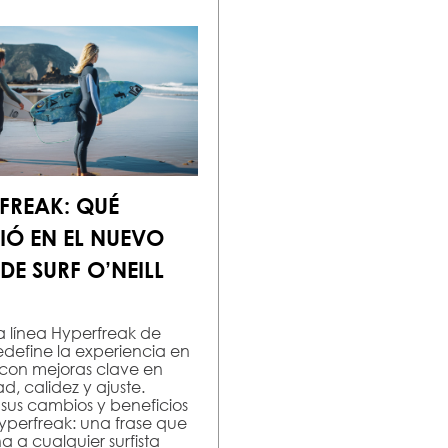
FREAK: QUÉ
Ó EN EL NUEVO
DE SURF O’NEILL
 línea Hyperfreak de
redefine la experiencia en
con mejoras clave en
dad, calidez y ajuste.
us cambios y beneficios
Hyperfreak: una frase que
 a cualquier surfista