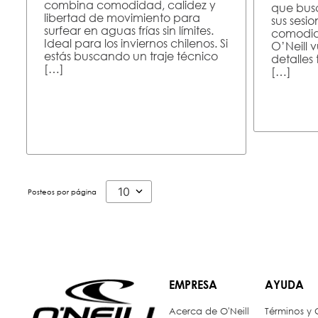
combina comodidad, calidez y
que bus
libertad de movimiento para
sus sesio
surfear en aguas frías sin límites.
comodid
Ideal para los inviernos chilenos. Si
O’Neill 
estás buscando un traje técnico
detalles
[…]
[…]
10
EMPRESA
AYUDA
Acerca de O'Neill
Términos y