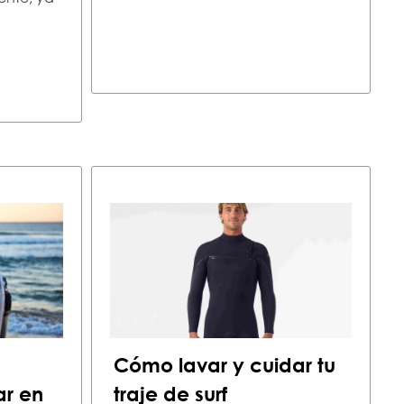
Cómo lavar y cuidar tu
ar en
traje de surf