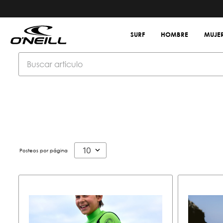
SURF
HOMBRE
MUJE
10