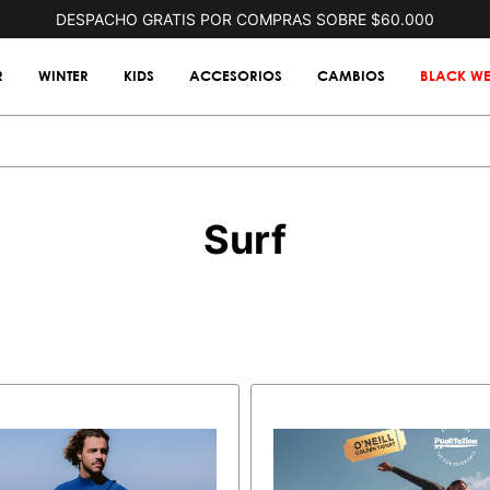
DESPACHO GRATIS POR COMPRAS SOBRE $60.000
R
WINTER
KIDS
ACCESORIOS
CAMBIOS
BLACK WE
Surf