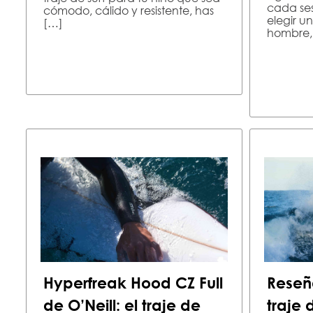
cada se
cómodo, cálido y resistente, has
elegir un
[…]
hombre,
Hyperfreak Hood CZ Full
Reseñ
de O’Neill: el traje de
traje 