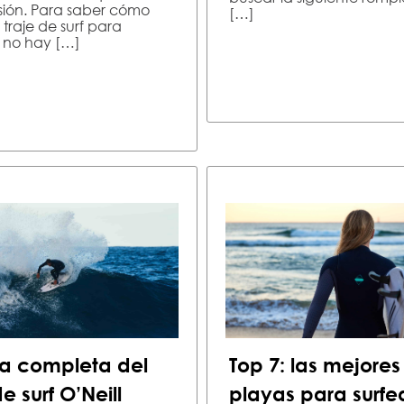
sión. Para saber cómo
[…]
 traje de surf para
 no hay […]
a completa del
Top 7: las mejores
de surf O’Neill
playas para surfe