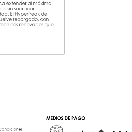
ca extender al máximo
nes sin sacrificar
ad. El Hyperfreak de
vuelve recargado, con
 técnicos renovados que
MEDIOS DE PAGO
 Condiciones