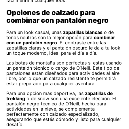
fácilmente a cualquier look.
Opciones de calzado para
combinar con pantalón negro
Para un look casual, unas
zapatillas blancas
o de
tonos neutros son la mejor opción para
combinar
con un pantalón negro
. El contraste entre las
zapatillas claras y el pantalón oscuro le da a tu look
un toque moderno, ideal para el día a día.
Las botas de montaña son perfectas si estás usando
un
pantalón técnico
o
cargo
de O’Neill. Este tipo de
pantalones están diseñados para actividades al aire
libre, por lo que un calzado resistente te permitirá
estar preparado para cualquier aventura.
Para una opción más deportiva, las
zapatillas de
trekking
o de snow son una excelente elección. El
pantalón negro técnico de O’Neill
, hecho para
actividades en la nieve, se complementa
perfectamente con calzado especializado,
asegurando que estés cómodo y listo para cualquier
desafío.