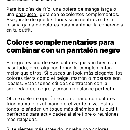
Para los días de frío, una polera de manga larga o
una
chaqueta
ligera son excelentes complementos.
Asegúrate de que los tonos sean neutros o de la
misma gama de colores para mantener la coherencia
en tu outfit.
Colores complementarios para
combinar con un pantalón negro
El negro es uno de esos colores que van bien con
casi todo, pero algunos tonos lo complementan
mejor que otros. Si buscas un look más elegante, los
colores tierra como el
beige
, marrón o mostaza son
ideales. Estos tonos cálidos contrastan con la
sobriedad del negro y crean un balance perfecto.
Otra excelente opción es combinarlo con colores
fríos como el
azul marino
o el
verde oliv
a. Estos
tonos le añaden un toque más dinámico a tu outfit,
perfectos para actividades al aire libre o reuniones
más relajadas.
Si te sientes más atrevido, prueba con colores