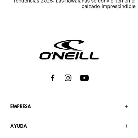
Tendencias 2025: Las hawaianas se convierten en el
calzado imprescindible
EMPRESA
AYUDA