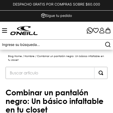
DESPACHO GRATIS POR COMPRAS SOBRE $60.000
Sigue tu pedido
Blog Home
/
Hombre
/
Combinar un pantalón negro: Un básico infaltable en
tu closet
Combinar un pantalón
negro: Un básico infaltable
en tu closet