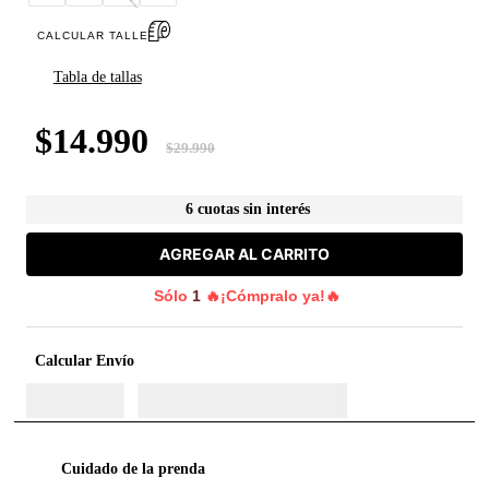
CALCULAR TALLE
Tabla de tallas
$
14
.
990
$
29
.
990
6 cuotas sin interés
AGREGAR AL CARRITO
Sólo
1
🔥¡Cómpralo ya!🔥
Calcular Envío
Cuidado de la prenda