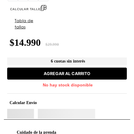
CALCULAR TALLE
Tabla de
tallas
$
14
.
990
$
29
.
990
6 cuotas sin interés
AGREGAR AL CARRITO
No hay stock disponible
Calcular Envío
Cuidado de la prenda