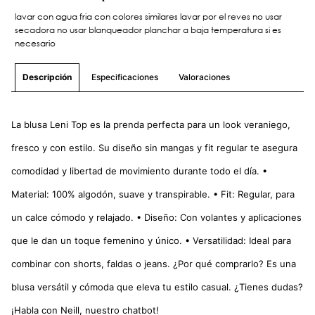
lavar con agua fria con colores similares lavar por el reves no usar
secadora no usar blanqueador planchar a baja temperatura si es
necesario
Especificaciones
Valoraciones
Descripción
La blusa Leni Top es la prenda perfecta para un look veraniego,
fresco y con estilo. Su diseño sin mangas y fit regular te asegura
comodidad y libertad de movimiento durante todo el día. •
Material: 100% algodón, suave y transpirable. • Fit: Regular, para
un calce cómodo y relajado. • Diseño: Con volantes y aplicaciones
que le dan un toque femenino y único. • Versatilidad: Ideal para
combinar con shorts, faldas o jeans. ¿Por qué comprarlo? Es una
blusa versátil y cómoda que eleva tu estilo casual. ¿Tienes dudas?
¡Habla con Neill, nuestro chatbot!