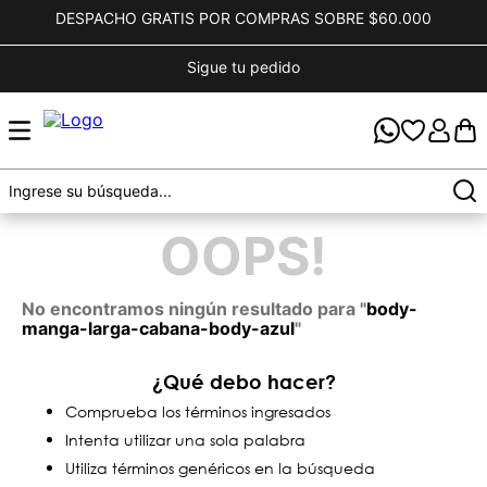
DESPACHO GRATIS POR COMPRAS SOBRE $60.000
Sigue tu pedido
OOPS!
No encontramos ningún resultado para "
body-
manga-larga-cabana-body-azul
"
¿Qué debo hacer?
Comprueba los términos ingresados
Intenta utilizar una sola palabra
Utiliza términos genéricos en la búsqueda