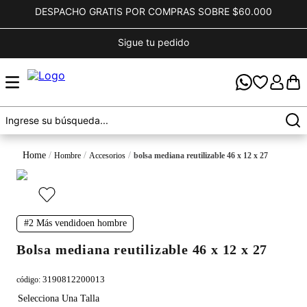
DESPACHO GRATIS POR COMPRAS SOBRE $60.000
Sigue tu pedido
hombre
accesorios
bolsa mediana reutilizable 46 x 12 x 27
#2
Más vendido
en
hombre
bolsa mediana reutilizable 46 x 12 x 27
3190812200013
código
: