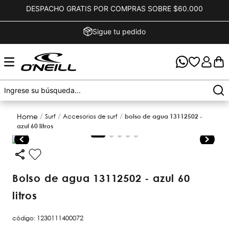
DESPACHO GRATIS POR COMPRAS SOBRE $60.000
Sigue tu pedido
surf
accesorios de surf
bolso de agua 13112502 -
azul 60 litros
bolso de agua 13112502 - azul 60
litros
código
:
1230111400072